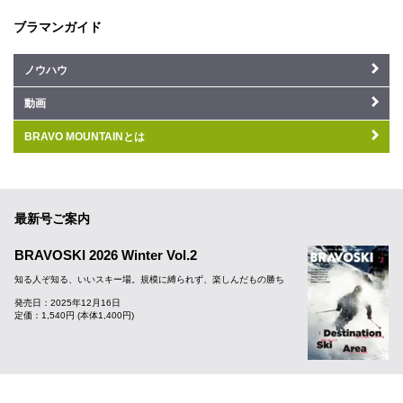
ブラマンガイド
ノウハウ
動画
BRAVO MOUNTAINとは
最新号ご案内
BRAVOSKI 2026 Winter Vol.2
知る人ぞ知る、いいスキー場。規模に縛られず、楽しんだもの勝ち
発売日：2025年12月16日
定価：1,540円 (本体1,400円)