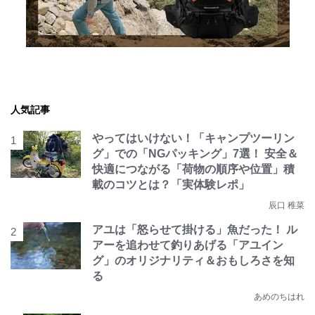
人気記事
やってはいけない！「キャンプツーリン
グ」での「NGパッキング」7選！ 安全＆
快適につながる「荷物の順序や位置」積
載のコツとは？「実体験レポ」
辰口 稚菜
アユは「怒らせて掛ける」魚だった！ ル
アーを追わせて釣りあげる「アユイン
グ」のオリジナリティ＆おもしろさを知
る
あめのちはれ