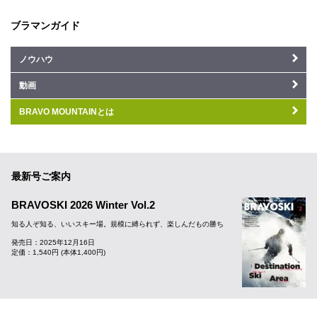
ブラマンガイド
ノウハウ
動画
BRAVO MOUNTAINとは
最新号ご案内
BRAVOSKI 2026 Winter Vol.2
知る人ぞ知る、いいスキー場。規模に縛られず、楽しんだもの勝ち
発売日：2025年12月16日
定価：1,540円 (本体1,400円)