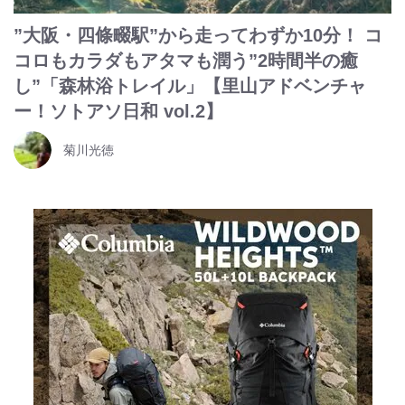
”大阪・四條畷駅”から走ってわずか10分！ コ
コロもカラダもアタマも潤う”2時間半の癒
し”「森林浴トレイル」【里山アドベンチャ
ー！ソトアソ日和 vol.2】
菊川光徳