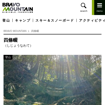
登山
キャンプ
スキー＆スノーボード
アクティビテ
BRAVO MOUNTAIN
四條畷
四條畷
（しじょうなわて）
登山