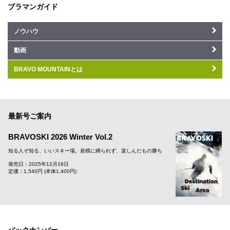
ブラマンガイド
ノウハウ
動画
BRAVO MOUNTAINとは
最新号ご案内
BRAVOSKI 2026 Winter Vol.2
知る人ぞ知る、いいスキー場。規模に縛られず、楽しんだもの勝ち
発売日：2025年12月16日
定価：1,540円 (本体1,400円)