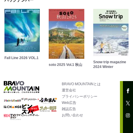
バックナンバー
Fall Line 2026 VOL.1
Snow trip magazine
soto 2025 Vol.1 秋山
2024 Winter
BRAVO MOUNTAINとは
運営会社
プライバシーポリシー
Web広告
雑誌広告
お問い合わせ