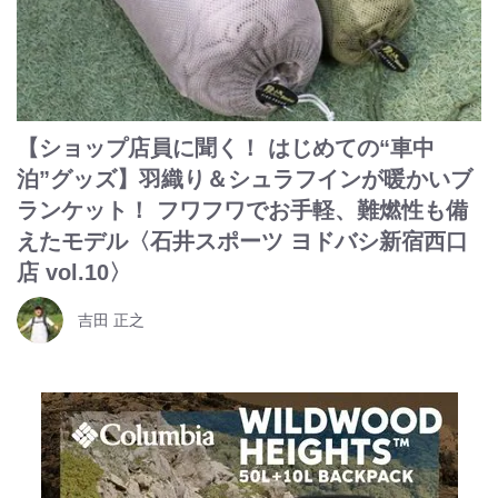
【ショップ店員に聞く！ はじめての“車中
泊”グッズ】羽織り＆シュラフインが暖かいブ
ランケット！ フワフワでお手軽、難燃性も備
えたモデル〈石井スポーツ ヨドバシ新宿西口
店 vol.10〉
吉田 正之