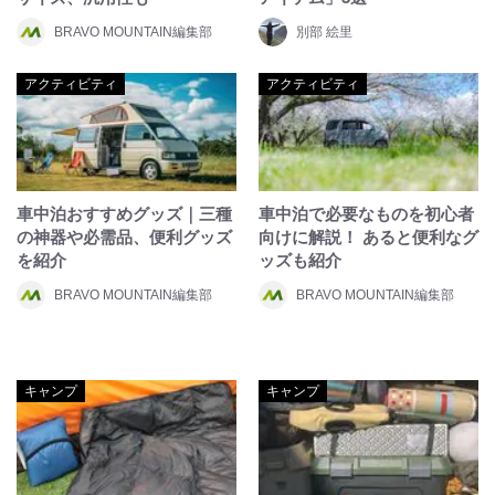
BRAVO MOUNTAIN編集部
別部 絵里
アクティビティ
アクティビティ
車中泊おすすめグッズ｜三種
車中泊で必要なものを初心者
の神器や必需品、便利グッズ
向けに解説！ あると便利なグ
を紹介
ッズも紹介
BRAVO MOUNTAIN編集部
BRAVO MOUNTAIN編集部
キャンプ
キャンプ