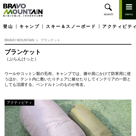
登山
キャンプ
スキー＆スノーボード
アクティビテ
BRAVO MOUNTAIN
ブランケット
ブランケット
（ぶらんけっと）
ウールやコットン製の毛布。キャンプでは、膝や肩にかけて防寒用に使
うほか、テント内に敷いたりチェアに被せたりしてインテリアの一部と
しても活躍する。ペンドルトンのものが有名。
アクティビティ