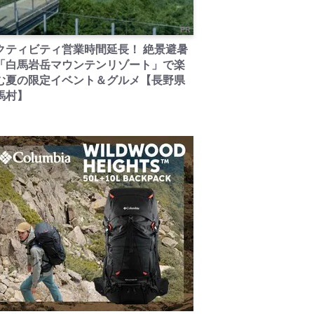
PR
クティビティ営業時間延長！ 絶景避暑
「白馬岩岳マウンテンリゾート」で楽
む夏の限定イベント＆グルメ【長野県
馬村】