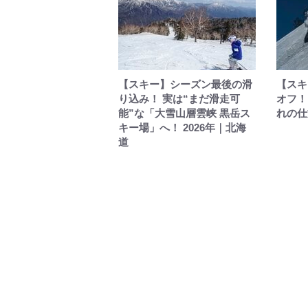
【スキー】シーズン最後の滑
【スキ
り込み！ 実は“まだ滑走可
オフ！
能”な「大雪山層雲峡 黒岳ス
れの仕
キー場」へ！ 2026年｜北海
道