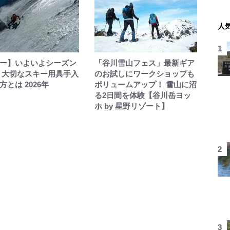
人
ー】いよいよシーズン
「谷川雪山フェス」最新ギア
 大切なスキー用具手入
のお試しにワークショップも
方とは 2026年
ボリュームアップ！ 雪山に沼
る2日間を体験【谷川岳ヨッ
ホ by 星野リゾート】