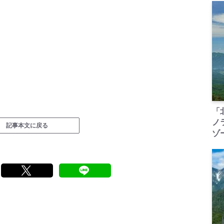
「
ノ
記事本文に戻る
ゾ