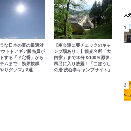
人
ラな日本の夏の最適対
【南会津に要チェックのキャ
アウトドアギア販売員が
ンプ場あり！】観光名所「大
トする「ド定番」から
内宿」まで10分＆100％源泉
テムまで…効果抜群
風呂に入り放題！「こぼうし
やりグッズ」8選
の湯 洗心亭キャンプサイト」