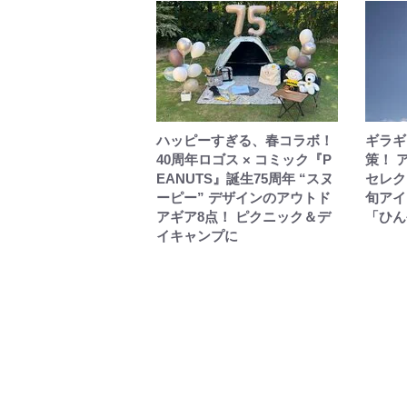
ハッピーすぎる、春コラボ！
ギラギ
40周年ロゴス × コミック『P
策！ 
EANUTS』誕生75周年 “スヌ
セレク
ーピー” デザインのアウトド
旬アイ
アギア8点！ ピクニック＆デ
「ひん
イキャンプに