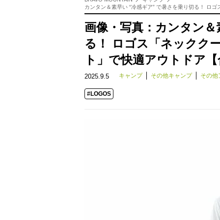
カンタン＆素早い “冷感ギア” で暑さを乗り切る！ 
画像・写真：カンタン＆素
る！ ロゴス「ネックク
ト」で快適アウトドア【
キャンプ
その他キャンプ
その他
2025.9.5
#LOGOS