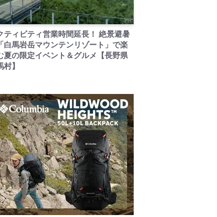
PR
クティビティ営業時間延長！ 絶景避暑
「白馬岩岳マウンテンリゾート」で楽
む夏の限定イベント＆グルメ【長野県
馬村】