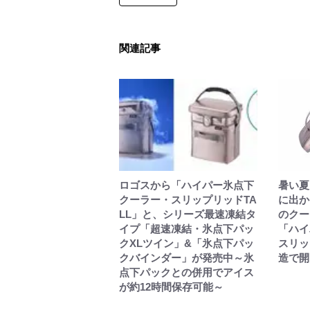
関連記事
ロゴスから「ハイパー氷点下
暑い夏
クーラー・スリップリッドTA
に出か
LL」と、シリーズ最速凍結タ
のクー
イプ「超速凍結・氷点下パッ
「ハイ
クXLツイン」&「氷点下パッ
スリッ
クバインダー」が発売中～氷
造で開
点下パックとの併用でアイス
が約12時間保存可能～