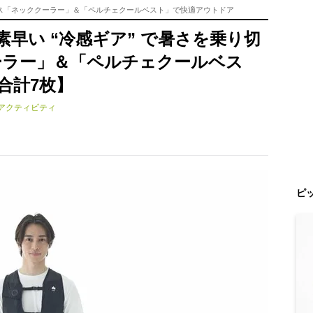
ロゴス「ネッククーラー」＆「ペルチェクールベスト」で快適アウトドア
早い “冷感ギア” で暑さを乗り切
ーラー」＆「ペルチェクールベス
合計7枚】
アクティビティ
ピ