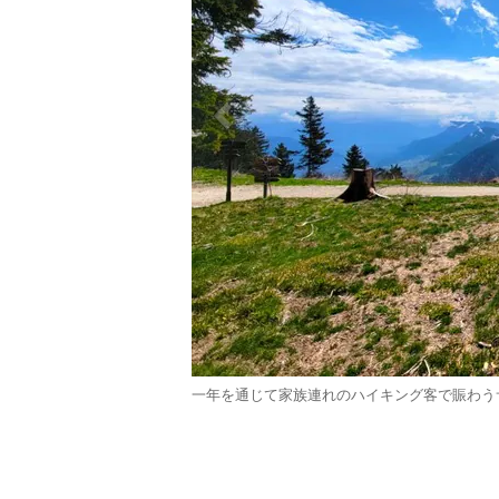
一年を通じて家族連れのハイキング客で賑わうサ