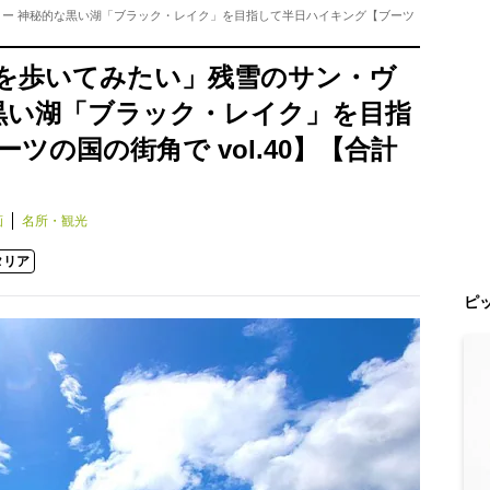
 ー 神秘的な黒い湖「ブラック・レイク」を目指して半日ハイキング【ブーツ
を歩いてみたい」残雪のサン・ヴ
な黒い湖「ブラック・レイク」を目指
ツの国の街角で vol.40】【合計
画
名所・観光
タリア
ピ