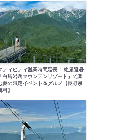
PR
クティビティ営業時間延長！ 絶景避暑
「白馬岩岳マウンテンリゾート」で楽
む夏の限定イベント＆グルメ【長野県
馬村】