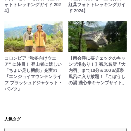
ォトトレッキングガイド 202
紅葉フォトトレッキングガイ
4】
ド 2024】
コロンビア “秋冬向けウエ
【南会津に要チェックのキャ
ア” に注目！ 登山者に嬉しい
ンプ場あり！】観光名所「大
「ちょい足し機能」充実の
内宿」まで10分＆100％源泉
『エンジョイマウンテンライ
風呂に入り放題！「こぼうし
フ ブラッシュドジャケット・
の湯 洗心亭キャンプサイト」
パンツ』
人気タグ