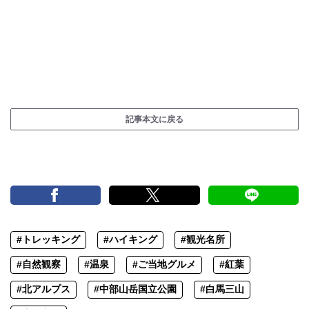
記事本文に戻る
#トレッキング
#ハイキング
#観光名所
#自然観察
#温泉
#ご当地グルメ
#紅葉
#北アルプス
#中部山岳国立公園
#白馬三山