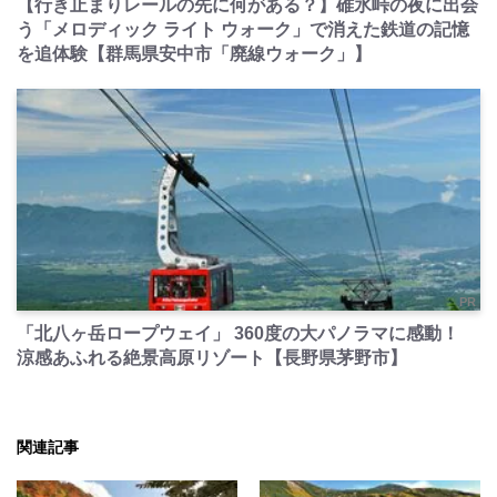
【行き止まりレールの先に何がある？】碓氷峠の夜に出会
う「メロディック ライト ウォーク」で消えた鉄道の記憶
を追体験【群馬県安中市「廃線ウォーク」】
PR
「北八ヶ岳ロープウェイ」 360度の大パノラマに感動！
涼感あふれる絶景高原リゾート【長野県茅野市】
関連記事