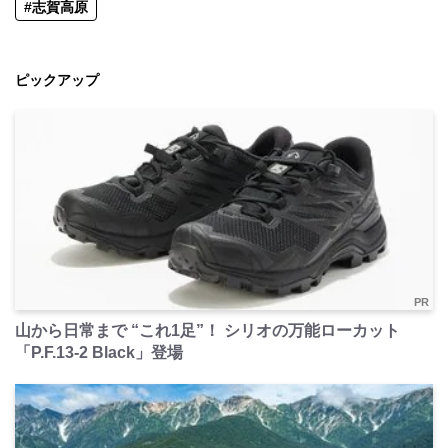
#志賀高原
ピックアップ
PR
山から日常まで “これ1足”！ シリオの万能ローカット
「P.F.13-2 Black」登場