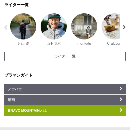
ライター一覧
片山 遼
山下 晃和
morikatu
Craft Joru
ライター一覧
ブラマンガイド
ノウハウ
動画
BRAVO MOUNTAINとは