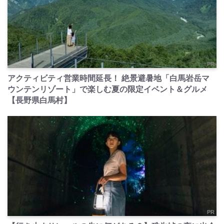
PR
アクティビティ営業時間延長！ 絶景避暑地「白馬岩岳マ
ウンテンリゾート」で楽しむ夏の限定イベント＆グルメ
【長野県白馬村】
PR