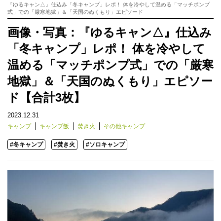
『ゆるキャン△』仕込み「冬キャンプ」レポ！ 体を冷やして温める「マッチポンプ
式」での「厳寒地獄」＆「天国のぬくもり」エピソード
画像・写真：『ゆるキャン△』仕込み
「冬キャンプ」レポ！ 体を冷やして
温める「マッチポンプ式」での「厳寒
地獄」＆「天国のぬくもり」エピソー
ド【合計3枚】
2023.12.31
キャンプ
キャンプ飯
焚き火
その他キャンプ
#冬キャンプ
#焚き火
#ソロキャンプ