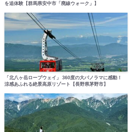
を追体験【群馬県安中市「廃線ウォーク」】
PR
「北八ヶ岳ロープウェイ」 360度の大パノラマに感動！
涼感あふれる絶景高原リゾート【長野県茅野市】