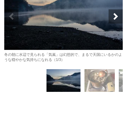
冬の朝に水辺で見られる「気嵐」は幻想的で、まるで天国にいるかのよ
うな穏やかな気持ちになれる（1/3）