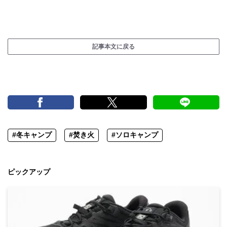
記事本文に戻る
#冬キャンプ
#焚き火
#ソロキャンプ
ピックアップ