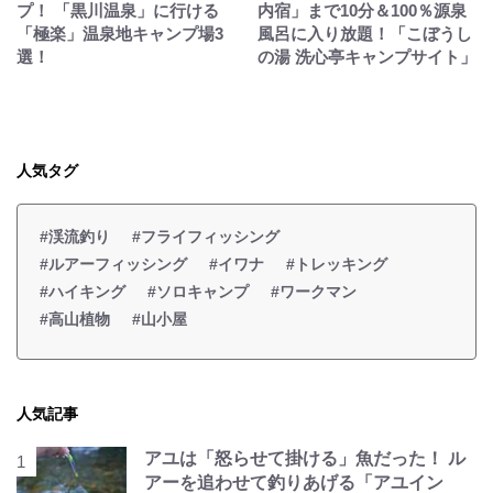
プ！ 「黒川温泉」に行ける
内宿」まで10分＆100％源泉
「極楽」温泉地キャンプ場3
風呂に入り放題！「こぼうし
選！
の湯 洗心亭キャンプサイト」
人気タグ
#渓流釣り
#フライフィッシング
#ルアーフィッシング
#イワナ
#トレッキング
#ハイキング
#ソロキャンプ
#ワークマン
#高山植物
#山小屋
人気記事
アユは「怒らせて掛ける」魚だった！ ル
アーを追わせて釣りあげる「アユイン