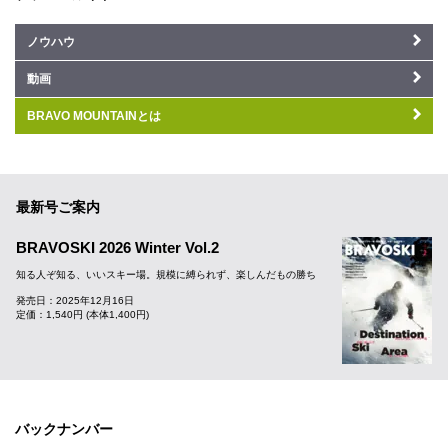
ノウハウ
動画
BRAVO MOUNTAINとは
最新号ご案内
BRAVOSKI 2026 Winter Vol.2
知る人ぞ知る、いいスキー場。規模に縛られず、楽しんだもの勝ち
発売日：2025年12月16日
定価：1,540円 (本体1,400円)
バックナンバー