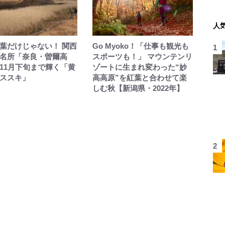
人
葉だけじゃない！ 関西
Go Myoko！「仕事も観光も
名所「奈良・曽爾高
スポーツも！」 マウンテンリ
11月下旬まで輝く「黄
ゾートに生まれ変わった“妙
ススキ」
高高原”を紅葉と合わせて楽
しむ秋【新潟県・2022年】