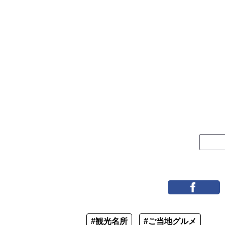
#観光名所
#ご当地グルメ