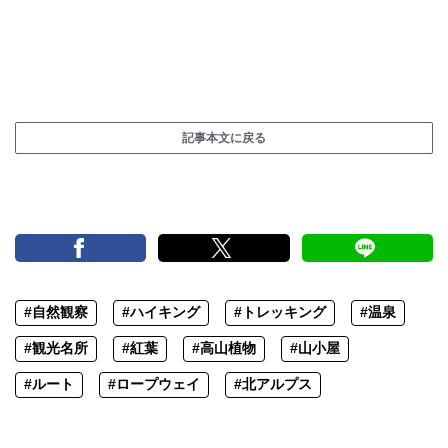
記事本文に戻る
#自然観察
#ハイキング
#トレッキング
#温泉
#観光名所
#紅葉
#高山植物
#山小屋
#ルート
#ロープウェイ
#北アルプス