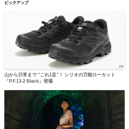
ピックアップ
PR
山から日常まで “これ1足”！ シリオの万能ローカット
「P.F.13-2 Black」登場