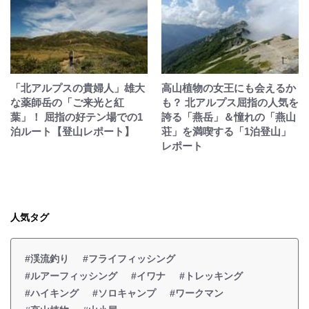
「北アルプスの貴婦人」雄大
高山植物の女王にも会えるか
な薬師岳の「ご来光と紅
も？ 北アルプス屈指の人気を
葉」！ 屈指の好テン場での1
誇る「燕岳」＆憧れの「燕山
泊ルート【登山レポート】
荘」を満喫する「1泊登山」
レポート
人気タグ
#渓流釣り
#フライフィッシング
#ルアーフィッシング
#イワナ
#トレッキング
#ハイキング
#ソロキャンプ
#ワークマン