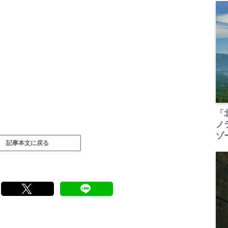
「
ノ
ゾ
記事本文に戻る