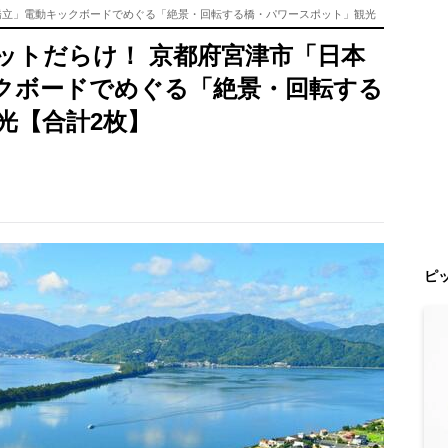
橋立」電動キックボードでめぐる「絶景・回転する橋・パワースポット」観光
ットだらけ！ 京都府宮津市「日本
クボードでめぐる「絶景・回転する
光【合計2枚】
ピ