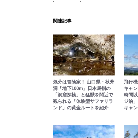
関連記事
気分は冒険家！ 山口県・秋芳
飛行機
洞「地下100m」日本屈指の
キャン
「洞窟探検」と猛獣を間近で
時間以
観られる「体験型サファリラ
ジ泊」
ンド」の黄金ルートを紹介
キャン