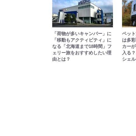
「荷物が多いキャンパー」に
ペット
「移動もアクティビティ」に
は多彩
なる「北海道まで18時間」フ
カーが
ェリー旅をおすすめしたい理
入る？
由とは？
シェル