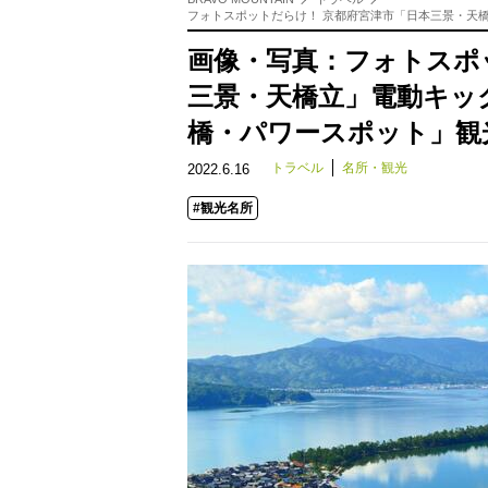
フォトスポットだらけ！ 京都府宮津市「日本三景・天
画像・写真：フォトスポ
三景・天橋立」電動キッ
橋・パワースポット」観
トラベル
名所・観光
2022.6.16
#観光名所