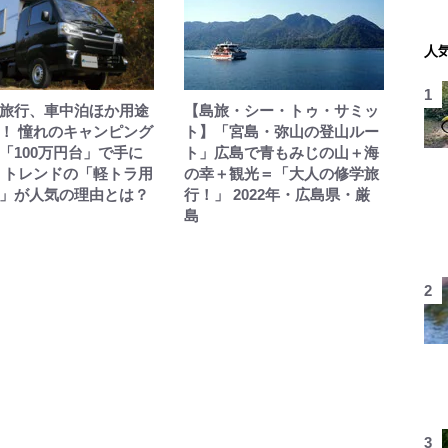
人
旅行、車中泊ほか用途
【島旅・シー・トゥ・サミッ
！ 憧れのキャンピング
ト】「宮島・弥山の登山ルー
「100万円台」で手に
ト」広島で青もみじの山＋海
 トレンドの「軽トラ用
の幸＋観光＝「大人の修学旅
」が人気の理由とは？
行！」 2022年・広島県・厳
島