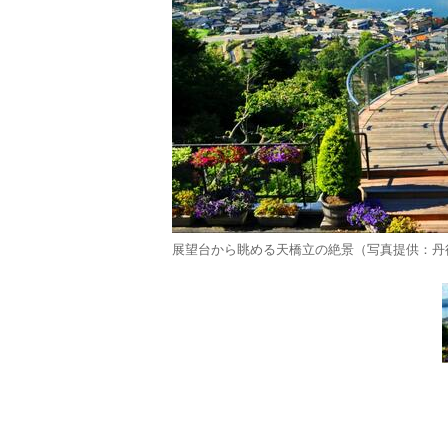
展望台から眺める天橋立の絶景（写真提供：丹後