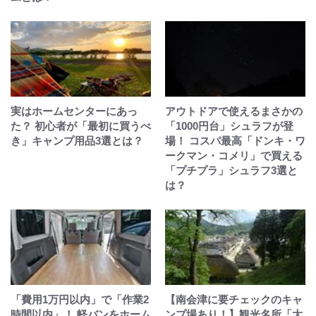
実はホームセンターにあっ
アウトドアで使えるまさかの
た？ 初心者が「最初に買うべ
「1000円台」シュラフが登
き」キャンプ用品3選とは？
場！ コスパ最高「ドンキ・ワ
ークマン・コメリ」で買える
「プチプラ」シュラフ3選と
は？
「費用1万円以内」で「作業2
【南会津に要チェックのキャ
時間以内」！ 軽バンをホーム
ンプ場あり！】観光名所「大