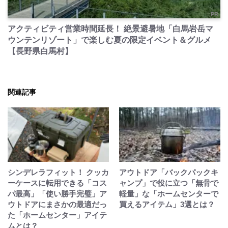
PR
アクティビティ営業時間延長！ 絶景避暑地「白馬岩岳マ
ウンテンリゾート」で楽しむ夏の限定イベント＆グルメ
【長野県白馬村】
関連記事
シンデレラフィット！ クッカ
アウトドア「バックパックキ
ーケースに転用できる「コス
ャンプ」で役に立つ「無骨で
パ最高」「使い勝手完璧」ア
軽量」な「ホームセンターで
ウトドアにまさかの最適だっ
買えるアイテム」3選とは？
た「ホームセンター」アイテ
ムとは？