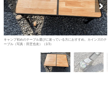
キャンプ初めのテーブル選びに迷っている方におすすめ。カインズのテ
ーブル（写真：田芝也友）（1/3）