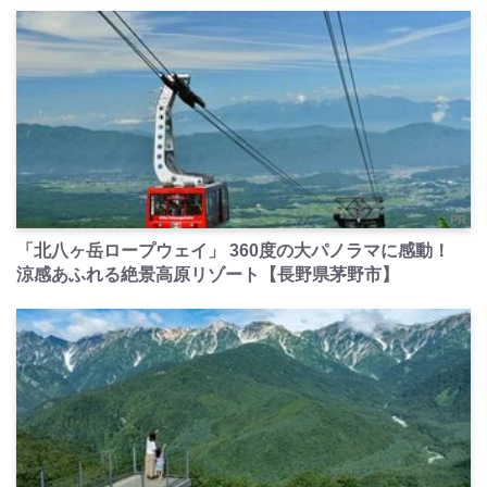
PR
「北八ヶ岳ロープウェイ」 360度の大パノラマに感動！
涼感あふれる絶景高原リゾート【長野県茅野市】