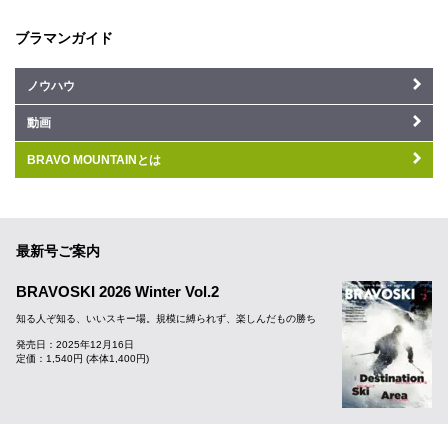
ブラマンガイド
ノウハウ
動画
BRAVO MOUNTAINとは
最新号ご案内
BRAVOSKI 2026 Winter Vol.2
知る人ぞ知る、いいスキー場。規模に縛られず、楽しんだもの勝ち
発売日：2025年12月16日
定価：1,540円 (本体1,400円)