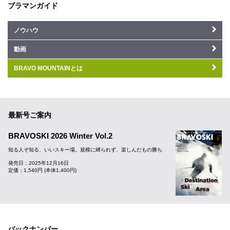
ブラマンガイド
ノウハウ
動画
BRAVO MOUNTAINとは
最新号ご案内
BRAVOSKI 2026 Winter Vol.2
知る人ぞ知る、いいスキー場。規模に縛られず、楽しんだもの勝ち
発売日：2025年12月16日
定価：1,540円 (本体1,400円)
バックナンバー