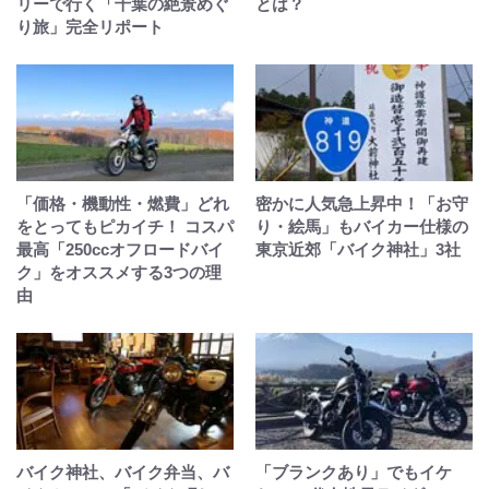
リーで行く「千葉の絶景めぐ
とは？
り旅」完全リポート
「価格・機動性・燃費」どれ
密かに人気急上昇中！「お守
をとってもピカイチ！ コスパ
り・絵馬」もバイカー仕様の
最高「250ccオフロードバイ
東京近郊「バイク神社」3社
ク」をオススメする3つの理
由
バイク神社、バイク弁当、バ
「ブランクあり」でもイケ