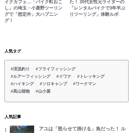
イクカフェ…「バイク町おこ
た！ 20代女性元ライダーの
し」の埼玉・小鹿野ツーリン
「レンタルバイクで3年半ぶ
グで「想定外」大ハプニン
りツーリング」体験ルポ
グ！
人気タグ
#渓流釣り
#フライフィッシング
#ルアーフィッシング
#イワナ
#トレッキング
#ハイキング
#ソロキャンプ
#ワークマン
#高山植物
#山小屋
人気記事
アユは「怒らせて掛ける」魚だった！ ル