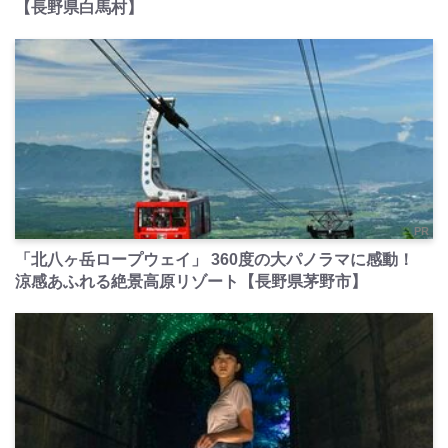
【長野県白馬村】
PR
「北八ヶ岳ロープウェイ」 360度の大パノラマに感動！
涼感あふれる絶景高原リゾート【長野県茅野市】