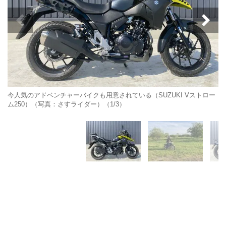
今人気のアドベンチャーバイクも用意されている（SUZUKI Vストロー
ム250）（写真：さすライダー）（1/3）