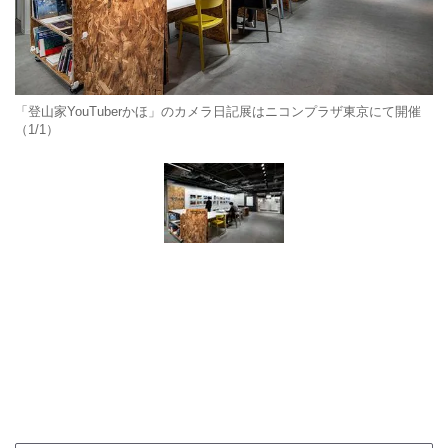
「登山家YouTuberかほ」のカメラ日記展はニコンプラザ東京にて開催
（1/1）