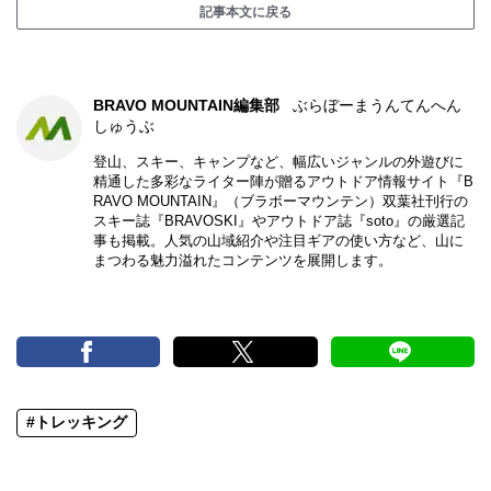
記事本文に戻る
BRAVO MOUNTAIN編集部
ぶらぼーまうんてんへん
しゅうぶ
登山、スキー、キャンプなど、幅広いジャンルの外遊びに
精通した多彩なライター陣が贈るアウトドア情報サイト『B
RAVO MOUNTAIN』（ブラボーマウンテン）双葉社刊行の
スキー誌『BRAVOSKI』やアウトドア誌『soto』の厳選記
事も掲載。人気の山域紹介や注目ギアの使い方など、山に
まつわる魅力溢れたコンテンツを展開します。
#トレッキング