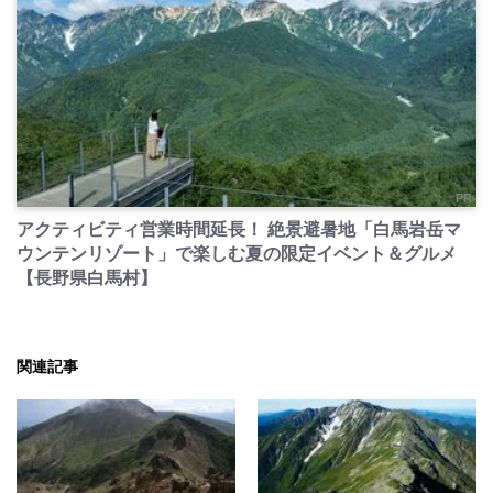
PR
アクティビティ営業時間延長！ 絶景避暑地「白馬岩岳マ
ウンテンリゾート」で楽しむ夏の限定イベント＆グルメ
【長野県白馬村】
関連記事