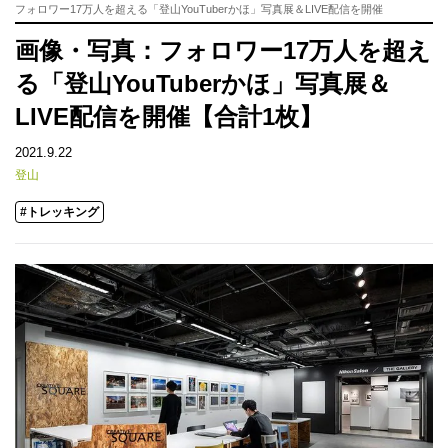
フォロワー17万人を超える「登山YouTuberかほ」写真展＆LIVE配信を開催
画像・写真：フォロワー17万人を超え
る「登山YouTuberかほ」写真展＆
LIVE配信を開催【合計1枚】
2021.9.22
登山
#トレッキング