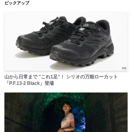
ピックアップ
PR
山から日常まで “これ1足”！ シリオの万能ローカット
「P.F.13-2 Black」登場