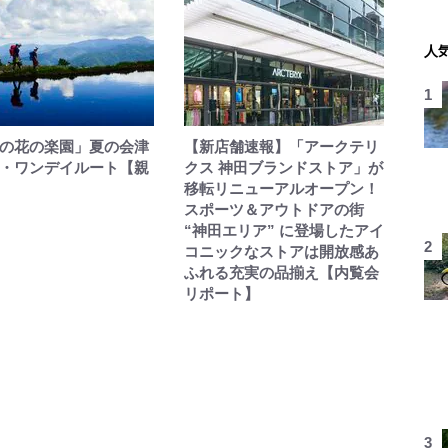
人
の花の楽園」夏の会津
【新店舗速報】「アークテリ
・ワンデイルート【親
クス 神田ブランドストア」が
移転リニューアルオープン！
スポーツ＆アウトドアの街
“神田エリア” に登場したアイ
コニックなストアは開放感あ
ふれる充実の品揃え【内覧会
リポート】