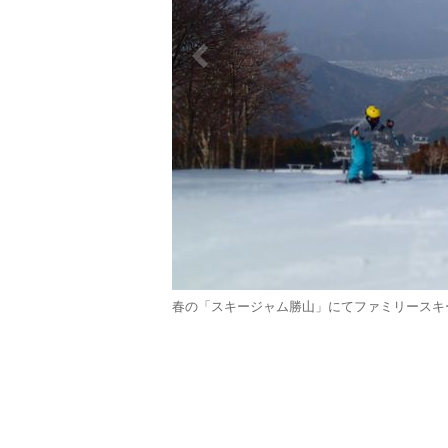
春の「スキージャム勝山」にてファミリースキー