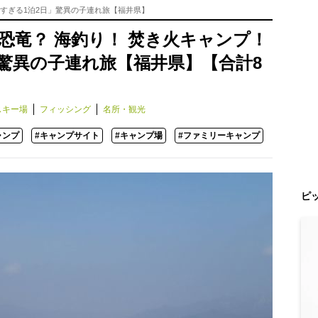
りすぎる1泊2日」驚異の子連れ旅【福井県】
恐竜？ 海釣り！ 焚き火キャンプ！
」驚異の子連れ旅【福井県】【合計8
スキー場
フィッシング
名所・観光
ャンプ
#キャンプサイト
#キャンプ場
#ファミリーキャンプ
ピ