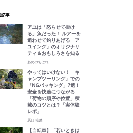
気記事
アユは「怒らせて掛け
る」魚だった！ ルアーを
追わせて釣りあげる「ア
ユイング」のオリジナリ
ティ＆おもしろさを知る
あめのちはれ
やってはいけない！「キ
ャンプツーリング」での
「NGパッキング」7選！
安全＆快適につながる
「荷物の順序や位置」積
載のコツとは？「実体験
レポ」
辰口 稚菜
【自転車】「若いときは