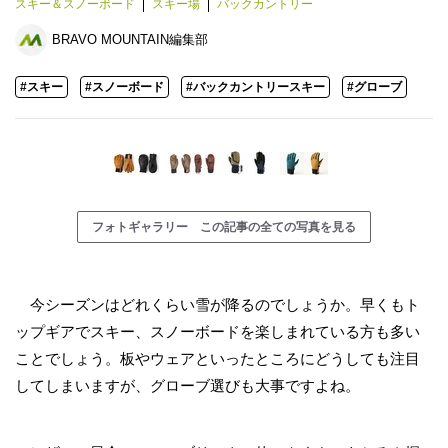
スキー＆スノーボード
スキー場
バックカントリー
BRAVO MOUNTAIN編集部
#スキー
#スノーボード
#バックカントリースキー
#グローブ
フォトギャラリー この記事の全ての写真を見る
今シーズンはどれくらい雪が降るのでしょうか。早くもト
ップギアでスキー、スノーボードを楽しまれている方も多い
ことでしょう。板やウェアといったところにどうしても注目
してしまいますが、グローブ選びも大事ですよね。