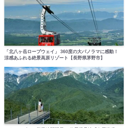
PR
「北八ヶ岳ロープウェイ」 360度の大パノラマに感動！
涼感あふれる絶景高原リゾート【長野県茅野市】
PR