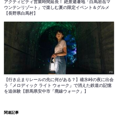
アクティビティ営業時間延長！ 絶景避暑地「白馬岩岳マ
ウンテンリゾート」で楽しむ夏の限定イベント＆グルメ
【長野県白馬村】
PR
【行き止まりレールの先に何がある？】碓氷峠の夜に出会
う「メロディック ライト ウォーク」で消えた鉄道の記憶
を追体験【群馬県安中市「廃線ウォーク」】
関連記事