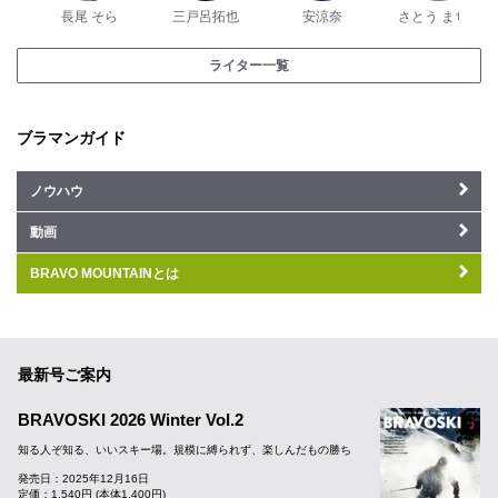
長尾 そら
三戸呂拓也
安涼奈
さとう まちこ
ライター一覧
ブラマンガイド
ノウハウ
動画
BRAVO MOUNTAINとは
最新号ご案内
BRAVOSKI 2026 Winter Vol.2
知る人ぞ知る、いいスキー場。規模に縛られず、楽しんだもの勝ち
発売日：2025年12月16日
定価：1,540円 (本体1,400円)