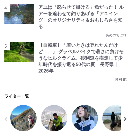
アユは「怒らせて掛ける」魚だった！ ル
アーを追わせて釣りあげる「アユイン
グ」のオリジナリティ＆おもしろさを知
る
あめのちはれ
【自転車】「若いときは登れたんだけ
ど……」 グラベルバイクで暑さに負けそ
うなヒルクライム、砂利道を疾走して少
年時代を振り返る50代の夏 長野県｜
2026年
杉村 航
ライター一覧