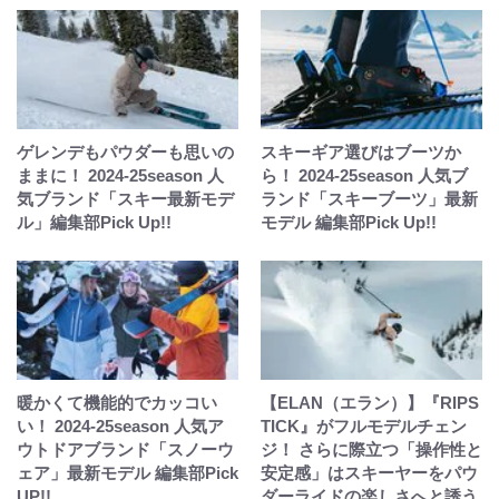
ゲレンデもパウダーも思いの
スキーギア選びはブーツか
ままに！ 2024-25season 人
ら！ 2024-25season 人気ブ
気ブランド「スキー最新モデ
ランド「スキーブーツ」最新
ル」編集部Pick Up!!
モデル 編集部Pick Up!!
暖かくて機能的でカッコい
【ELAN（エラン）】『RIPS
い！ 2024-25season 人気ア
TICK』がフルモデルチェン
ウトドアブランド「スノーウ
ジ！ さらに際立つ「操作性と
ェア」最新モデル 編集部Pick
安定感」はスキーヤーをパウ
UP!!
ダーライドの楽しさへと誘う