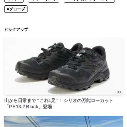
#グローブ
ピックアップ
PR
山から日常まで “これ1足”！ シリオの万能ローカット
「P.F.13-2 Black」登場