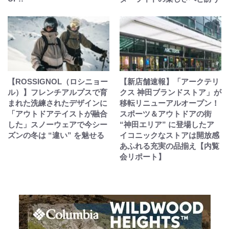
【ROSSIGNOL（ロシニョー
【新店舗速報】「アークテリ
ル）】フレンチアルプスで育
クス 神田ブランドストア」が
まれた洗練されたデザインに
移転リニューアルオープン！
「アウトドアテイストが融合
スポーツ＆アウトドアの街
した」スノーウェアで今シー
“神田エリア” に登場したア
ズンの冬は “違い” を魅せる
イコニックなストアは開放感
あふれる充実の品揃え【内覧
会リポート】