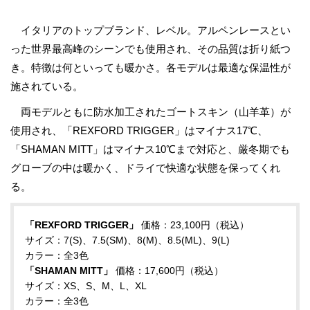
イタリアのトップブランド、レベル。アルペンレースとい
った世界最高峰のシーンでも使用され、その品質は折り紙つ
き。特徴は何といっても暖かさ。各モデルは最適な保温性が
施されている。
両モデルともに防水加工されたゴートスキン（山羊革）が
使用され、「REXFORD TRIGGER」はマイナス17℃、
「SHAMAN MITT」はマイナス10℃まで対応と、厳冬期でも
グローブの中は暖かく、ドライで快適な状態を保ってくれ
る。
「REXFORD TRIGGER」
価格：23,100円（税込）
サイズ：7(S)、7.5(SM)、8(M)、8.5(ML)、9(L)
カラー：全3色
「SHAMAN MITT」
価格：17,600円（税込）
サイズ：XS、S、M、L、XL
カラー：全3色