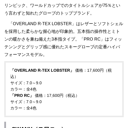
リンピック、ワールドカップでのタイトルシェアが75％とい
う言わずと知れたグローブのトップブランド。
「OVERLAND R-TEX LOBSTER」はレザーとソフトシェル
を採用した柔らかな握心地が印象的。五本指の操作性とミト
ンの暖かさを兼ね備えた3本指タイプ。「PRO RC」はフィッ
テンングとグリップ感に優れたスキーグローブの定番ハイパ
フォーマンスモデル。
「OVERLAND R-TEX LOBSTER」
価格：17,600円（税
込）
サイズ：7.0～9.0
カラー：全4色
「PRO RC」
価格：17,600円（税込）
サイズ：7.0～9.0
カラー：全4色