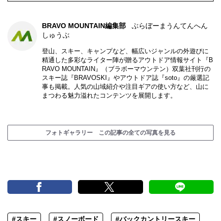
BRAVO MOUNTAIN編集部
ぶらぼーまうんてんへん
しゅうぶ
登山、スキー、キャンプなど、幅広いジャンルの外遊びに
精通した多彩なライター陣が贈るアウトドア情報サイト『B
RAVO MOUNTAIN』（ブラボーマウンテン）双葉社刊行の
スキー誌『BRAVOSKI』やアウトドア誌『soto』の厳選記
事も掲載。人気の山域紹介や注目ギアの使い方など、山に
まつわる魅力溢れたコンテンツを展開します。
フォトギャラリー この記事の全ての写真を見る
#スキー
#スノーボード
#バックカントリースキー