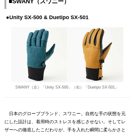
■SWANY（スワニー）
●Unity SX-500 & Duetipo SX-501
SWANY（左）「Unity SX-500」（右）「Duetipo SX-501」
日本のグローブブランド、スワニー。自然な手の状態を元
にした設計は、着用時のストレスを感じさせない。そしてレ
ザーへの徹底したこだわりが、手を入れた瞬間に柔らかさと