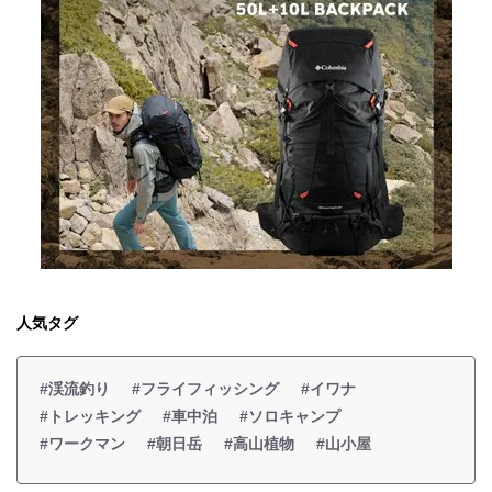
人気タグ
#渓流釣り
#フライフィッシング
#イワナ
#トレッキング
#車中泊
#ソロキャンプ
#ワークマン
#朝日岳
#高山植物
#山小屋