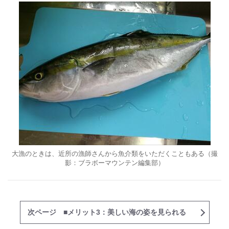
大漁のときは、近所の漁師さんから魚介類をいただくこともある（撮
影：ブラボーマウンテン編集部）
次ページ ■メリット3：美しい海の姿を見られる