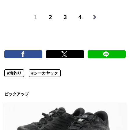
1
2
3
4
#海釣り
#シーカヤック
ピックアップ