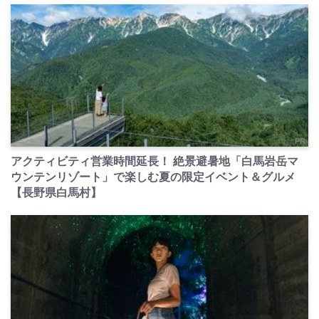
PR
アクティビティ営業時間延長！ 絶景避暑地「白馬岩岳マ
ウンテンリゾート」で楽しむ夏の限定イベント＆グルメ
【長野県白馬村】