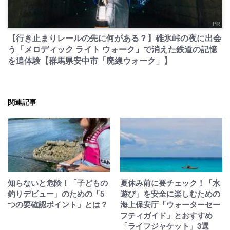
PR
【行き止まりレールの先に何がある？】碓氷峠の夜に出会
う「メロディック ライト ウォーク」で消えた鉄道の記憶
を追体験【群馬県安中市「廃線ウォーク」】
関連記事
知らないと危険！「子どもの
夏休み前に要チェック！「水
釣りデビュー」のための「5
遊び」を安全に楽しむための
つの要確認ポイント」とは？
海上保安庁「ウォーターセー
フティガイド」とおすすめ
「ライフジャケット」3選