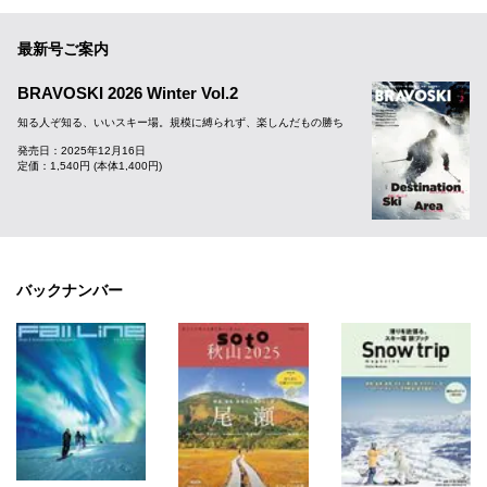
最新号ご案内
BRAVOSKI 2026 Winter Vol.2
知る人ぞ知る、いいスキー場。規模に縛られず、楽しんだもの勝ち
発売日：2025年12月16日
定価：1,540円 (本体1,400円)
バックナンバー