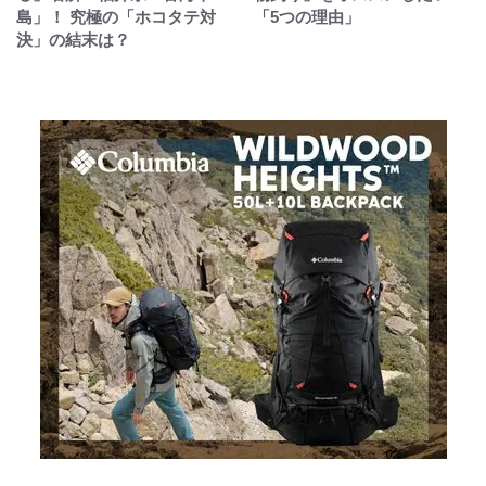
島」！ 究極の「ホコタテ対
「5つの理由」
決」の結末は？