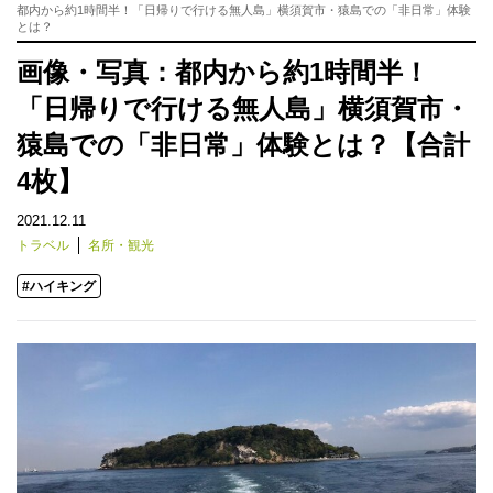
都内から約1時間半！「日帰りで行ける無人島」横須賀市・猿島での「非日常」体験
とは？
画像・写真：都内から約1時間半！
「日帰りで行ける無人島」横須賀市・
猿島での「非日常」体験とは？【合計
4枚】
2021.12.11
トラベル
名所・観光
#ハイキング