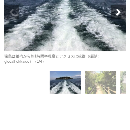
猿島は都内から約1時間半程度とアクセスは抜群（撮影：
glocalhokkaido）（1/4）