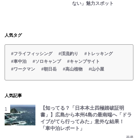
ない」魅力スポット
人気タグ
#フライフィッシング
#渓流釣り
#トレッキング
#車中泊
#ソロキャンプ
#キャンプサイト
#ワークマン
#朝日岳
#高山植物
#山小屋
人気記事
【知ってる？「日本本土四極踏破証明
書」】広島から本州4島の最南端へ「ドラ
イブがてら行ってみた」意外な結果！
「車中泊レポート」
菱優