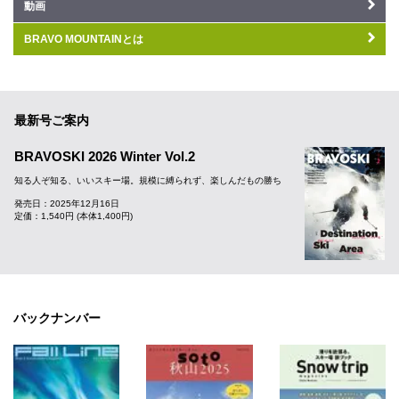
動画
BRAVO MOUNTAINとは
最新号ご案内
BRAVOSKI 2026 Winter Vol.2
知る人ぞ知る、いいスキー場。規模に縛られず、楽しんだもの勝ち
発売日：2025年12月16日
定価：1,540円 (本体1,400円)
バックナンバー