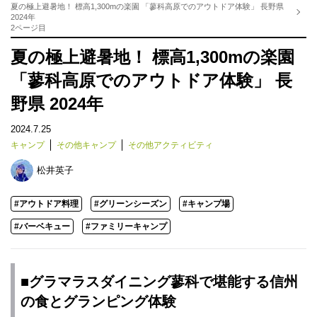
夏の極上避暑地！ 標高1,300mの楽園 「蓼科高原でのアウトドア体験」 長野県
2024年
2ページ目
夏の極上避暑地！ 標高1,300mの楽園
「蓼科高原でのアウトドア体験」 長
野県 2024年
2024.7.25
キャンプ
その他キャンプ
その他アクティビティ
松井英子
#アウトドア料理
#グリーンシーズン
#キャンプ場
#バーベキュー
#ファミリーキャンプ
■グラマラスダイニング蓼科で堪能する信州
の食とグランピング体験