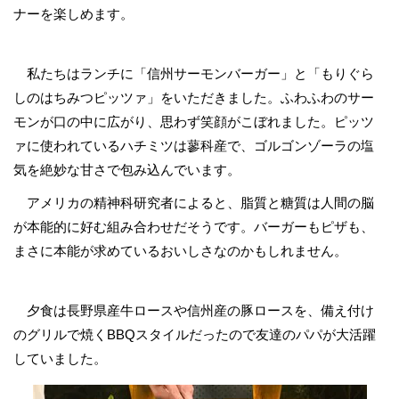
ナーを楽しめます。
私たちはランチに「信州サーモンバーガー」と「もりぐら
しのはちみつピッツァ」をいただきました。ふわふわのサー
モンが口の中に広がり、思わず笑顔がこぼれました。ピッツ
ァに使われているハチミツは蓼科産で、ゴルゴンゾーラの塩
気を絶妙な甘さで包み込んでいます。
アメリカの精神科研究者によると、脂質と糖質は人間の脳
が本能的に好む組み合わせだそうです。バーガーもピザも、
まさに本能が求めているおいしさなのかもしれません。
夕食は長野県産牛ロースや信州産の豚ロースを、備え付け
のグリルで焼くBBQスタイルだったので友達のパパが大活躍
していました。