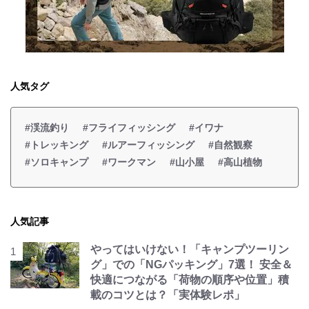
人気タグ
#渓流釣り
#フライフィッシング
#イワナ
#トレッキング
#ルアーフィッシング
#自然観察
#ソロキャンプ
#ワークマン
#山小屋
#高山植物
人気記事
やってはいけない！「キャンプツーリン
グ」での「NGパッキング」7選！ 安全＆
快適につながる「荷物の順序や位置」積
載のコツとは？「実体験レポ」