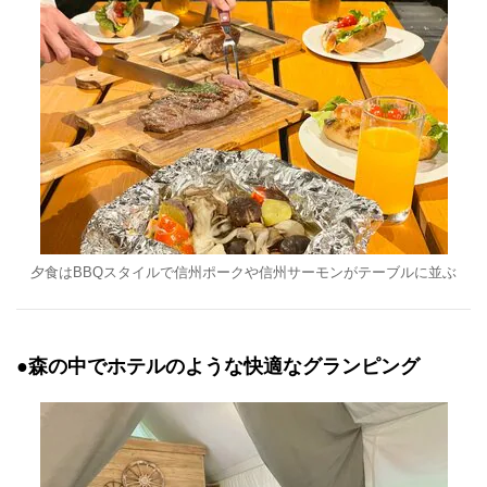
夕食はBBQスタイルで信州ポークや信州サーモンがテーブルに並ぶ
●森の中でホテルのような快適なグランピング