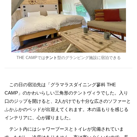
THE CAMPでは
テント
型のグランピング施設に宿泊できる
この日の宿泊先は「グラマラスダイニング蓼科 THE
CAMP」のかわいらしい三角形のテントヴィラでした。入り
口のジップを開けると、2人がけでも十分な広さのソファーと
ふかふかのベッドが出迎えてくれます。木の温もりを感じる
インテリアに、心が躍りました。
テント内にはシャワーブースとトイレが完備されていま