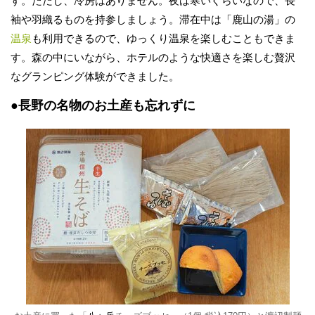
す。ただし、冷房はありません。夜は寒いぐらいなので、長
袖や羽織るものを持参しましょう。滞在中は「鹿山の湯」の
温泉
も利用できるので、ゆっくり温泉を楽しむこともできま
す。森の中にいながら、ホテルのような快適さを楽しむ贅沢
なグランピング体験ができました。
●長野の名物のお土産も忘れずに