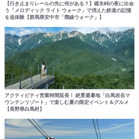
【行き止まりレールの先に何がある？】碓氷峠の夜に出会
う「メロディック ライト ウォーク」で消えた鉄道の記憶
を追体験【群馬県安中市「廃線ウォーク」】
PR
アクティビティ営業時間延長！ 絶景避暑地「白馬岩岳マ
ウンテンリゾート」で楽しむ夏の限定イベント＆グルメ
【長野県白馬村】