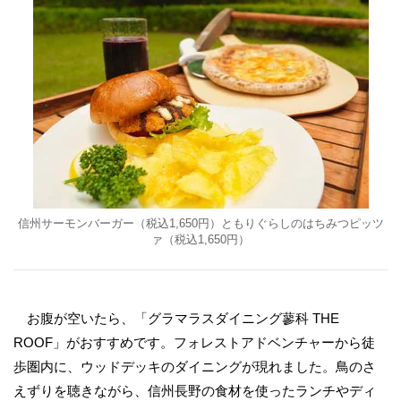
信州サーモンバーガー（税込1,650円）ともりぐらしのはちみつピッツ
ァ（税込1,650円）
お腹が空いたら、「グラマラスダイニング蓼科 THE
ROOF」がおすすめです。フォレストアドベンチャーから徒
歩圏内に、ウッドデッキのダイニングが現れました。鳥のさ
えずりを聴きながら、信州長野の食材を使ったランチやディ