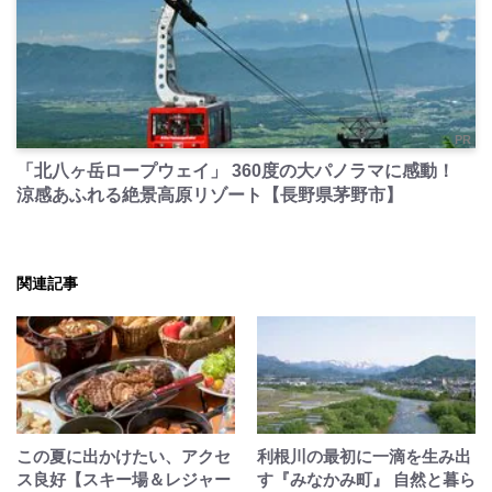
PR
「北八ヶ岳ロープウェイ」 360度の大パノラマに感動！
涼感あふれる絶景高原リゾート【長野県茅野市】
関連記事
この夏に出かけたい、アクセ
利根川の最初に一滴を生み出
ス良好【スキー場＆レジャー
す『みなかみ町』 自然と暮ら