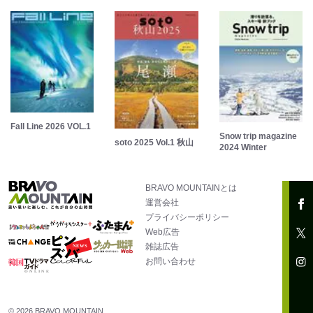
Fall Line 2026 VOL.1
Snow trip magazine
soto 2025 Vol.1 秋山
2024 Winter
BRAVO MOUNTAINとは
運営会社
プライバシーポリシー
Web広告
雑誌広告
お問い合わせ
© 2026 BRAVO MOUNTAIN