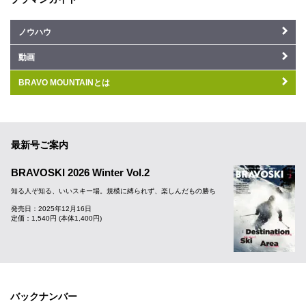
ノウハウ
動画
BRAVO MOUNTAINとは
最新号ご案内
BRAVOSKI 2026 Winter Vol.2
知る人ぞ知る、いいスキー場。規模に縛られず、楽しんだもの勝ち
発売日：2025年12月16日
定価：1,540円 (本体1,400円)
バックナンバー