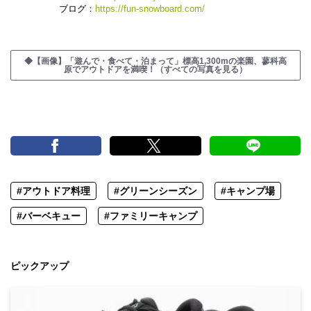
ブログ：
https://fun-snowboard.com/
◆【画像】「遊んで・食べて・泊まって」標高1,300mの楽園、蓼科高
原でアウトドアを満喫！（すべての写真を見る）
#アウトドア料理
#グリーンシーズン
#キャンプ場
#バーベキュー
#ファミリーキャンプ
ピックアップ