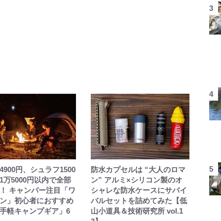
4900円、シュラフ1500
防水カプセルは “大人のロマ
1万5000円以内で全部
ン” アルミ×シリコン製のオ
！ キャンパー注目「ワ
シャレな防水ケースにサバイ
ン」初心者におすすめ
バルセットを詰めてみた【低
手軽キャンプギア」6
山小道具＆技術研究所 vol.1