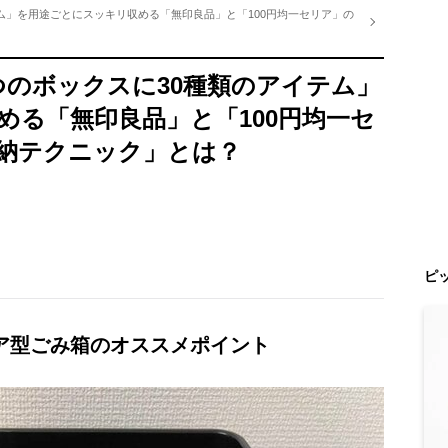
ム」を用途ごとにスッキリ収める「無印良品」と「100円均一セリア」の
つのボックスに30種類のアイテム」
める「無印良品」と「100円均一セ
納テクニック」とは？
ピ
クエア型ごみ箱のオススメポイント