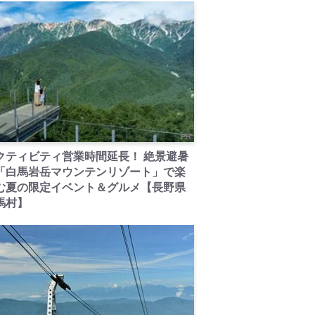
PR
クティビティ営業時間延長！ 絶景避暑
「白馬岩岳マウンテンリゾート」で楽
む夏の限定イベント＆グルメ【長野県
馬村】