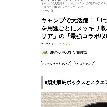
キャンプで大活躍！「1つのボックスに30種類のアイテ
「最強コラボ収納テクニック」とは？
2ページ目
キャンプで大活躍！「1
を用途ごとにスッキリ収
リア」の「最強コラボ収
キャンプ
2022.4.17
BRAVO MOUNTAIN編集部
#ファミリーキャンプ
#ソロキャンプ
■頑丈収納ボックスとス