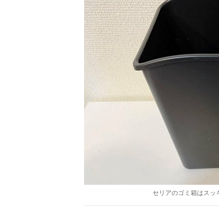
セリアのゴミ箱はスッ