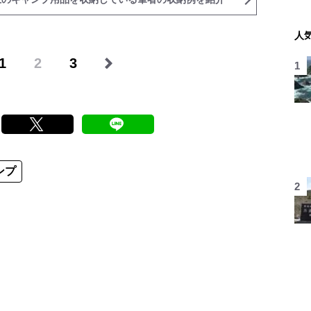
人
1
2
3
ンプ