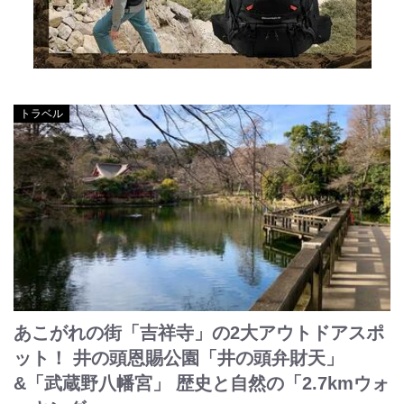
トラベル
あこがれの街「吉祥寺」の2大アウトドアスポ
ット！ 井の頭恩賜公園「井の頭弁財天」
&「武蔵野八幡宮」 歴史と自然の「2.7kmウォ