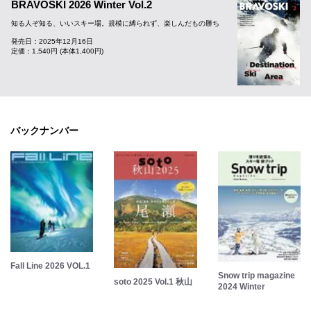
BRAVOSKI 2026 Winter Vol.2
知る人ぞ知る、いいスキー場。規模に縛られず、楽しんだもの勝ち
発売日：2025年12月16日
定価：1,540円 (本体1,400円)
バックナンバー
Fall Line 2026 VOL.1
Snow trip magazine
soto 2025 Vol.1 秋山
2024 Winter