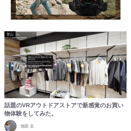
登山
話題のVRアウトドアストアで新感覚のお買い
物体験をしてみた。
池田 圭