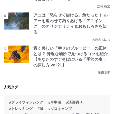
芝崎 樹里
アユは「怒らせて掛ける」魚だった！ ル
アーを追わせて釣りあげる「アユイン
グ」のオリジナリティ＆おもしろさを知
る
あめのちはれ
青く美しい「幸せのブルービー」の正体
とは？ 身近な場所で見つけるコツを紹介
【あなたのすぐそばにいる「季節の虫」
の探し方 vol.21】
亀田恭平
人気タグ
#フライフィッシング
#車中泊
#渓流釣り
#トレッキング
#城
#ソロキャンプ