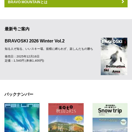
BRAVO MOUNTAINとは
最新号ご案内
BRAVOSKI 2026 Winter Vol.2
知る人ぞ知る、いいスキー場。規模に縛られず、楽しんだもの勝ち
発売日：2025年12月16日
定価：1,540円 (本体1,400円)
バックナンバー