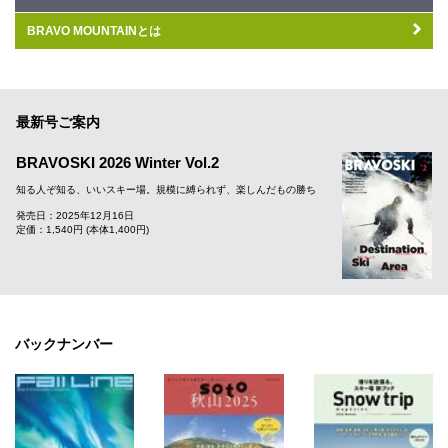
BRAVO MOUNTAINとは
最新号ご案内
BRAVOSKI 2026 Winter Vol.2
知る人ぞ知る、いいスキー場。規模に縛られず、楽しんだもの勝ち
発売日：2025年12月16日
定価：1,540円 (本体1,400円)
バックナンバー