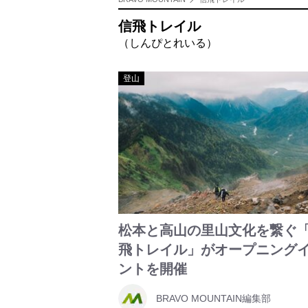
信飛トレイル
（しんぴとれいる）
登山
松本と高山の里山文化を繋ぐ
飛トレイル」がオープニング
ントを開催
BRAVO MOUNTAIN編集部