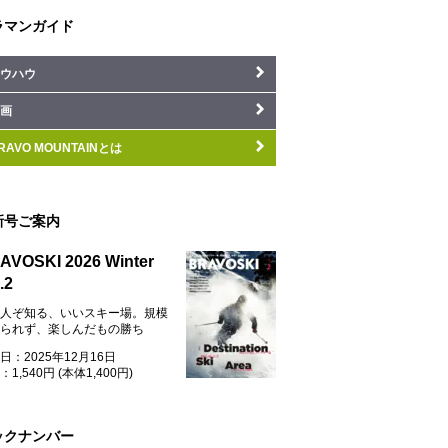
ラマンガイド
ウハウ
画
RAVO MOUNTAINとは
新号ご案内
AVOSKI 2026 Winter
.2
人ぞ知る、いいスキー場。規模
られず、楽しんだもの勝ち
日：2025年12月16日
1,540円 (本体1,400円)
ックナンバー