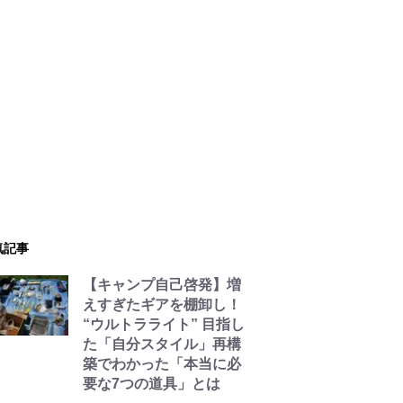
気記事
【キャンプ自己啓発】増
えすぎたギアを棚卸し！
“ウルトラライト” 目指し
た「自分スタイル」再構
築でわかった「本当に必
要な7つの道具」とは