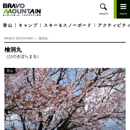
登山
キャンプ
スキー＆スノーボード
アクティビテ
BRAVO MOUNTAIN
檜洞丸
檜洞丸
（ひのきぼらまる）
登山