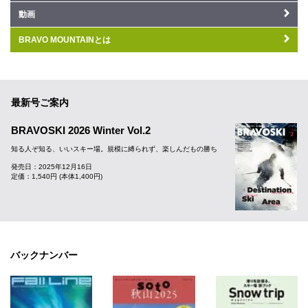
動画
BRAVO MOUNTAINとは
最新号ご案内
BRAVOSKI 2026 Winter Vol.2
知る人ぞ知る、いいスキー場。規模に縛られず、楽しんだもの勝ち
発売日：2025年12月16日
定価：1,540円 (本体1,400円)
バックナンバー